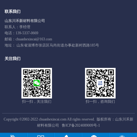
联系我们
山东川禾新材料有限公司
联系人：李经理
电话：
139-5337-0669
邮箱：chuanhexincai@163.com
地址： 山东省淄博市张店区马尚街道办事处新村西路185号
关注我们
扫一扫，关注我们
扫一扫，咨询我们
Copyright ©2002-2022 chuanhexincai.com All rights reserved. 版权所有：山东川禾新
材料有限公司
鲁ICP备2024089009号-1