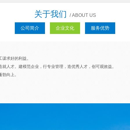
关于我们
/ ABOUT US
公司简介
企业文化
服务优势
工谋求好的利益。
造就人才。建模范企业，行专业管理，造优秀人才，创可观效益。
蓬勃向上。