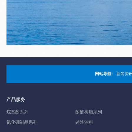
网站导航:
新闻资
产品服务
烷基酚系列
酚醛树脂系列
氮化硼制品系列
铸造涂料