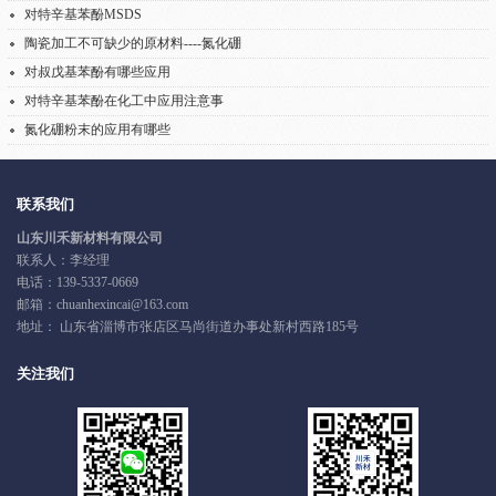
对特辛基苯酚MSDS
陶瓷加工不可缺少的原材料----氮化硼
对叔戊基苯酚有哪些应用
对特辛基苯酚在化工中应用注意事
氮化硼粉末的应用有哪些
联系我们
山东川禾新材料有限公司
联系人：李经理
电话：
139-5337-0669
邮箱：chuanhexincai@163.com
地址： 山东省淄博市张店区马尚街道办事处新村西路185号
关注我们