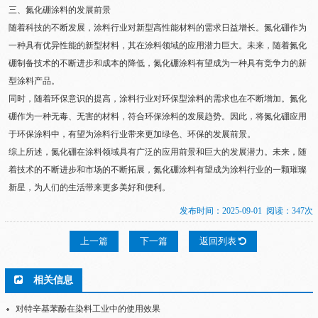
三、氮化硼涂料的发展前景
随着科技的不断发展，涂料行业对新型高性能材料的需求日益增长。氮化硼作为
一种具有优异性能的新型材料，其在涂料领域的应用潜力巨大。未来，随着氮化
硼制备技术的不断进步和成本的降低，氮化硼涂料有望成为一种具有竞争力的新
型涂料产品。
同时，随着环保意识的提高，涂料行业对环保型涂料的需求也在不断增加。氮化
硼作为一种无毒、无害的材料，符合环保涂料的发展趋势。因此，将氮化硼应用
于环保涂料中，有望为涂料行业带来更加绿色、环保的发展前景。
综上所述，氮化硼在涂料领域具有广泛的应用前景和巨大的发展潜力。未来，随
着技术的不断进步和市场的不断拓展，氮化硼涂料有望成为涂料行业的一颗璀璨
新星，为人们的生活带来更多美好和便利。
发布时间：2025-09-01 阅读：347次
上一篇
下一篇
返回列表
相关信息
对特辛基苯酚在染料工业中的使用效果