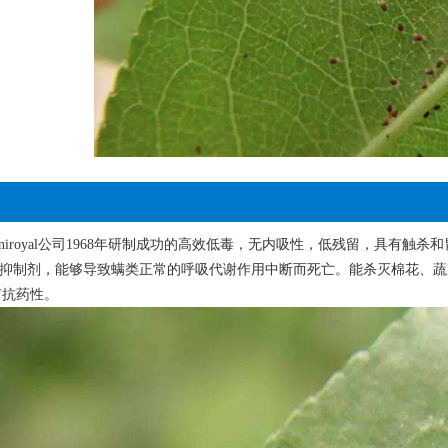
niroyal公司1968年研制成功的高效低毒，无内吸性，低残留，具有触杀
酶的抑制剂，能够导致螨类正常的呼吸代谢作用中断而死亡。能杀灭棉花、
有抗药性。