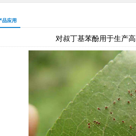
产品应用
对叔丁基苯酚用于生产高