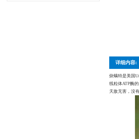
详细内容:
炔螨特是美国U
线粒体ATP
天敌无害，没