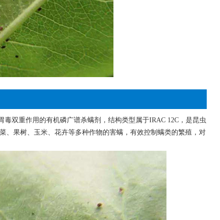
和胃毒双重作用的有机磷广谱杀螨剂，结构类型属于IRAC 12C，是昆虫
蔬菜、果树、玉米、花卉等多种作物的害螨，有效控制螨类的繁殖，对